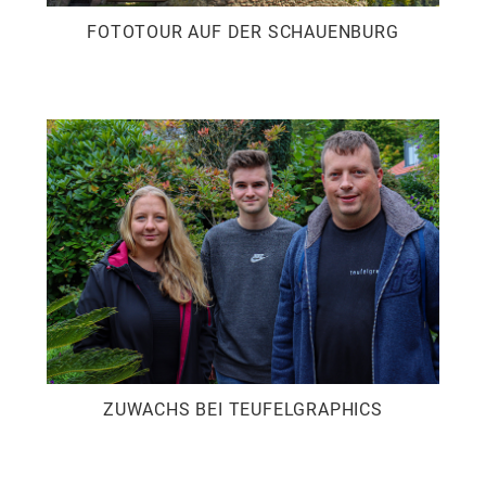
FOTOTOUR AUF DER SCHAUENBURG
ZUWACHS BEI TEUFELGRAPHICS