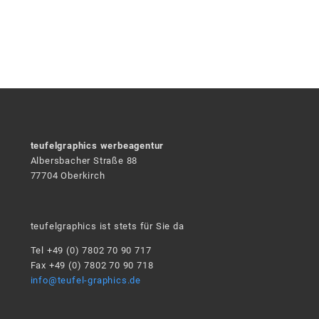
teufelgraphics werbeagentur
Albersbacher Straße 88
77704 Oberkirch
teufelgraphics ist stets für Sie da
Tel +49 (0) 7802 70 90 717
Fax +49 (0) 7802 70 90 718
info@teufel-graphics.de