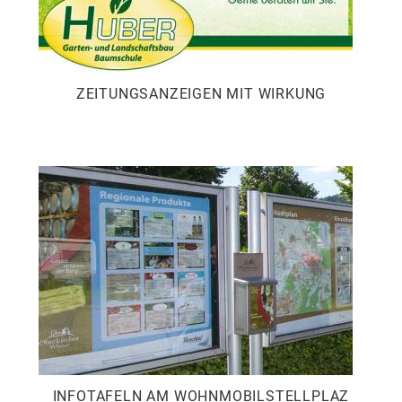
ZEITUNGSANZEIGEN MIT WIRKUNG
INFOTAFELN AM WOHNMOBILSTELLPLAZ