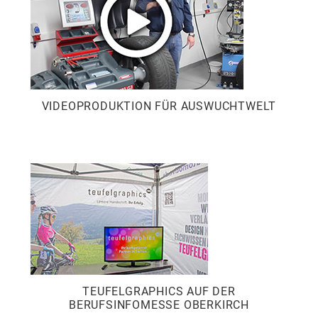
VIDEOPRODUKTION FÜR AUSWUCHTWELT
TEUFELGRAPHICS AUF DER
BERUFSINFOMESSE OBERKIRCH