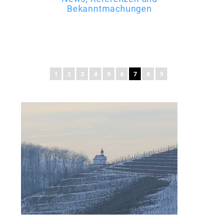
Bekanntmachungen
1
2
3
4
5
6
7
8
9