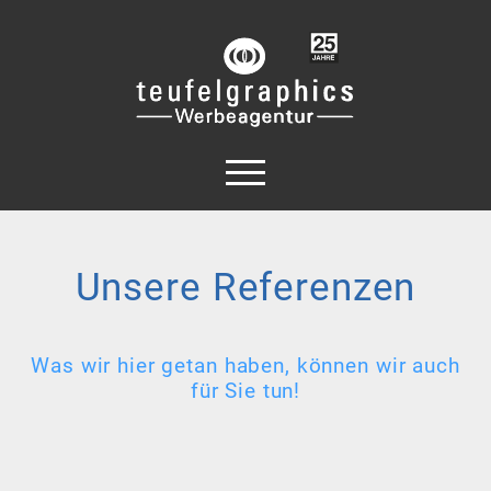
Unsere Referenzen
Was wir hier getan haben, können wir auch
für Sie tun!