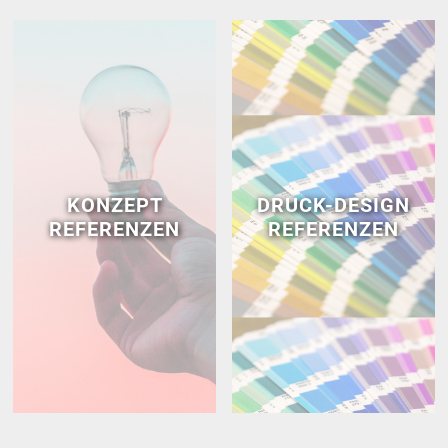
KONZEPT
DRUCK-DESIGN
REFERENZEN
REFERENZEN