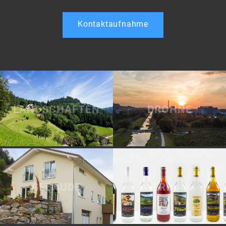
Kontaktaufnahme
LANDSCHAFTEN
DROHNE
GEBÄUDE
WERBUNG