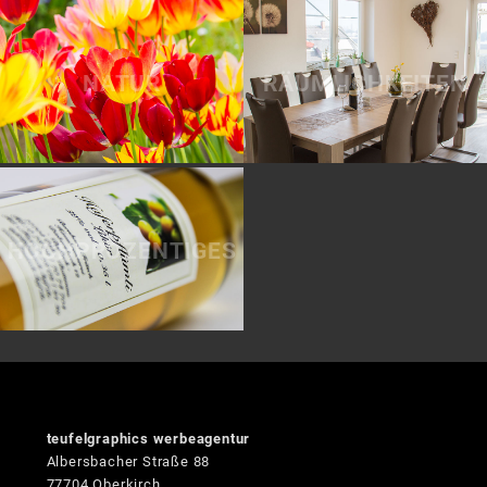
NATUR
RÄUMLICHKEITEN
HOCHPROZENTIGES
teufelgraphics werbeagentur
Albersbacher Straße 88
77704 Oberkirch