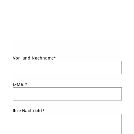
Vor- und Nachname*
E-Mail*
Ihre Nachricht*