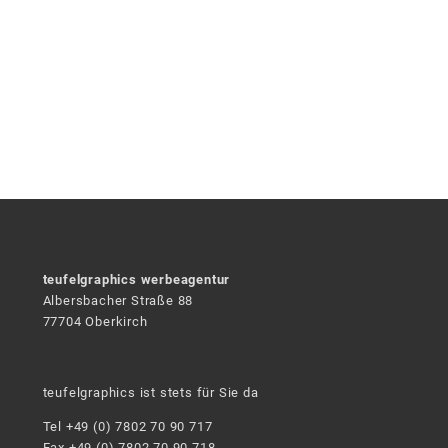
teufelgraphics werbeagentur
Albersbacher Straße 88
77704 Oberkirch
teufelgraphics ist stets für Sie da
Tel +49 (0) 7802 70 90 717
Fax +49 (0) 7802 70 90 718