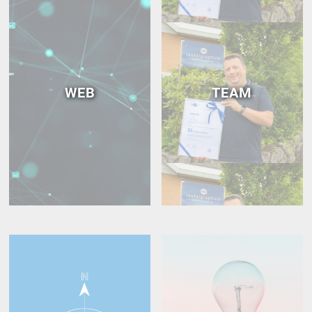
WEB
TEAM