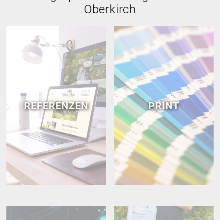
Oberkirch
REFERENZEN
PRINT