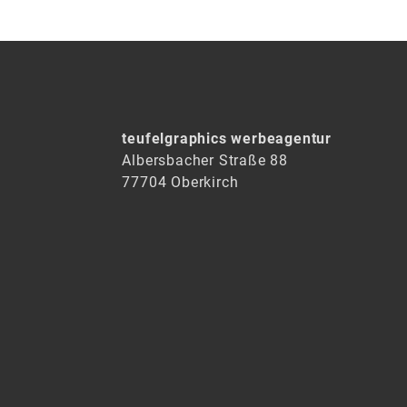
teufelgraphics werbeagentur
Albersbacher Straße 88
77704 Oberkirch