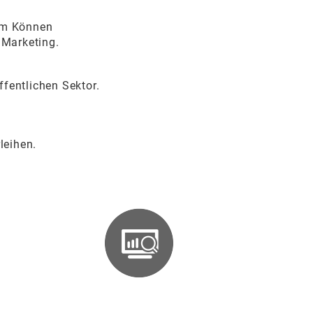
hem Können
s Marketing.
fentlichen Sektor.
leihen.