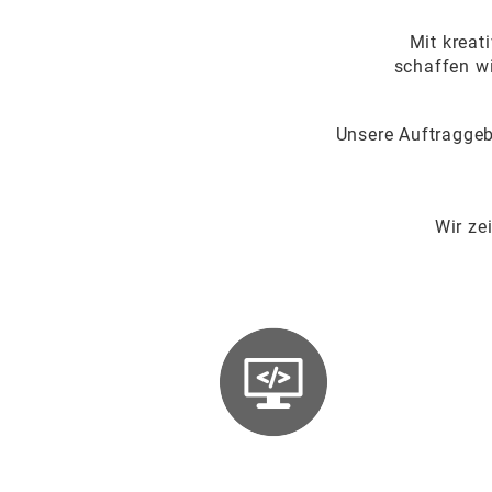
Mit kreat
schaffen wi
Unsere Auftraggeb
Wir ze