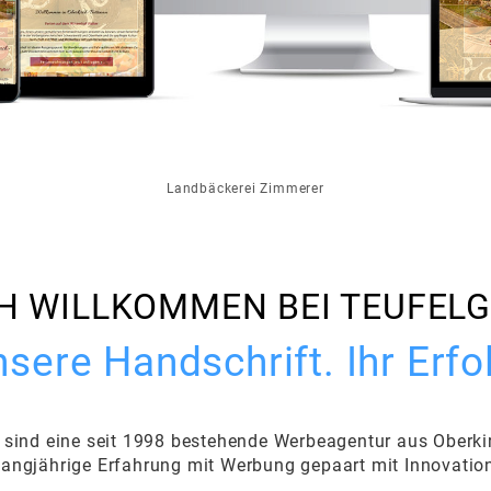
Landbäckerei Zimmerer
H WILLKOMMEN BEI TEUFEL
sere Handschrift. Ihr Erfo
 sind eine seit 1998 bestehende Werbeagentur aus Oberki
angjährige Erfahrung mit Werbung gepaart mit Innovatio