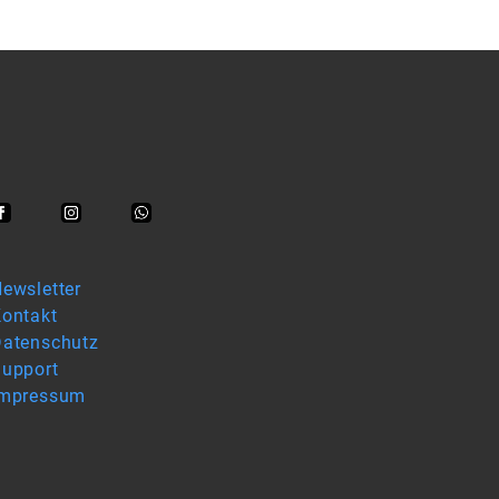
ewsletter
ontakt
atenschutz
upport
Impressum