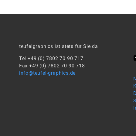
teufelgraphics ist stets für Sie da
Tel +49 (0) 7802 70 90 717
Fax +49 (0) 7802 70 90 718
info@teufel-graphics.de
N
K
D
S