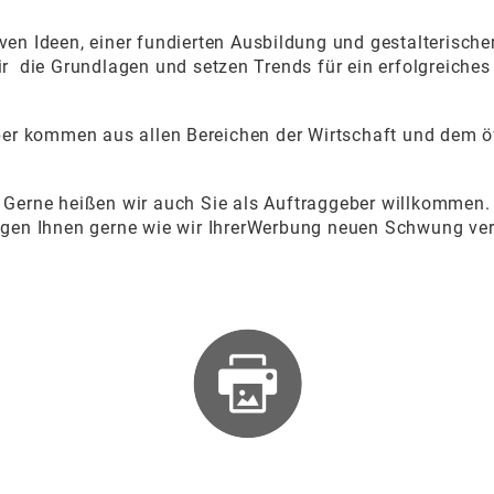
iven Ideen, einer fundierten Ausbildung und gestalterisc
r die Grundlagen und setzen Trends für ein erfolgreiche
er kommen aus allen Bereichen der Wirtschaft und dem öf
Gerne heißen wir auch Sie als Auftraggeber willkommen.
igen Ihnen gerne wie wir IhrerWerbung neuen Schwung ver