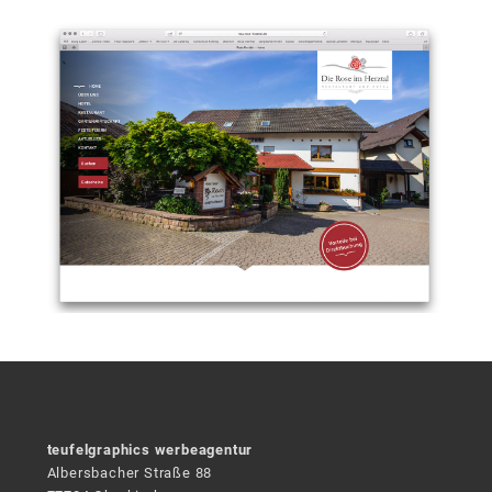
teufelgraphics werbeagentur
Albersbacher Straße 88