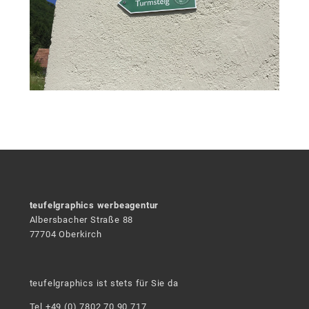
teufelgraphics werbeagentur
Albersbacher Straße 88
77704 Oberkirch
teufelgraphics ist stets für Sie da
Tel +49 (0) 7802 70 90 717