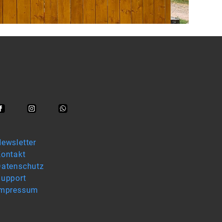
ewsletter
ontakt
atenschutz
upport
Impressum