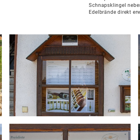
Schnapsklingel neben
Edelbrände direkt e