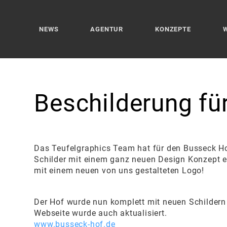
NEWS
AGENTUR
KONZEPTE
Beschilderung
fü
Das Teufelgraphics Team hat für den Busseck Ho
Schilder mit einem ganz neuen Design Konzept 
mit einem neuen von uns gestalteten Logo!
Der Hof wurde nun komplett mit neuen Schildern 
Webseite wurde auch aktualisiert.
www.busseck-hof.de