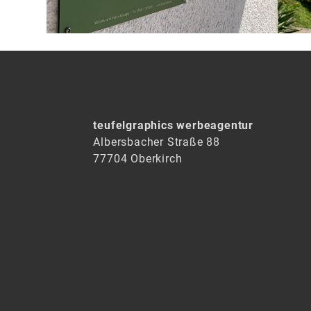
teufelgraphics werbeagentur
Albersbacher Straße 88
77704 Oberkirch