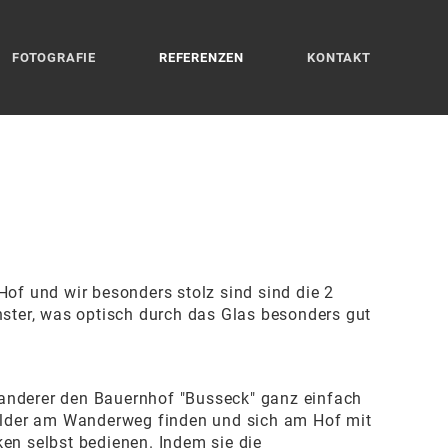
FOTOGRAFIE
REFERENZEN
KONTAKT
of und wir besonders stolz sind sind die 2
ster, was optisch durch das Glas besonders gut
nderer den Bauernhof "Busseck" ganz einfach
ilder am Wanderweg finden und sich am Hof mit
en selbst bedienen. Indem sie die