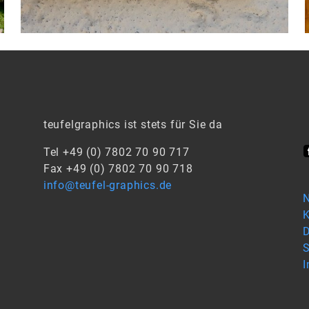
teufelgraphics ist stets für Sie da
Tel +49 (0) 7802 70 90 717
Fax +49 (0) 7802 70 90 718
info@teufel-graphics.de
N
K
D
S