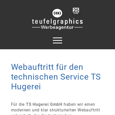
Webauftritt für den
technischen Service TS
Hugerei
Für die
TS Hugerei GmbH
haben wir einen
modernen und klar strukturierten Webauftritt