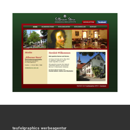
teufelgraphics werbeagentur