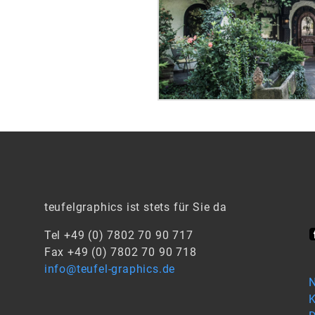
teufelgraphics ist stets für Sie da
Tel +49 (0) 7802 70 90 717
Fax +49 (0) 7802 70 90 718
info@teufel-graphics.de
N
K