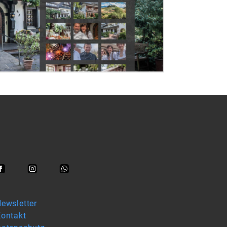
ewsletter
ontakt