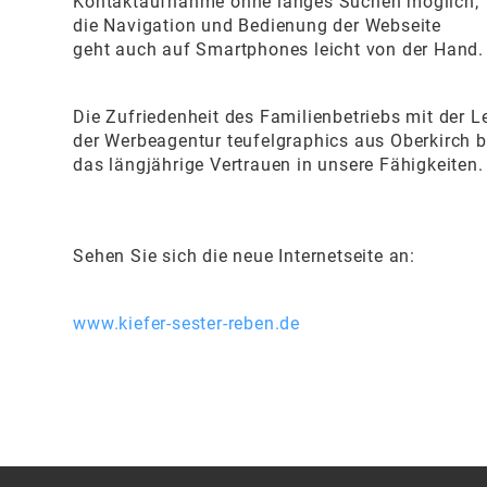
Kontaktaufnahme ohne langes Suchen möglich;
die Navigation und Bedienung der Webseite
geht auch auf Smartphones leicht von der Hand.
Die Zufriedenheit des Familienbetriebs mit der L
der Werbeagentur teufelgraphics aus Oberkirch b
das längjährige Vertrauen in unsere Fähigkeiten.
Sehen Sie sich die neue Internetseite an:
www.kiefer-sester-reben.de