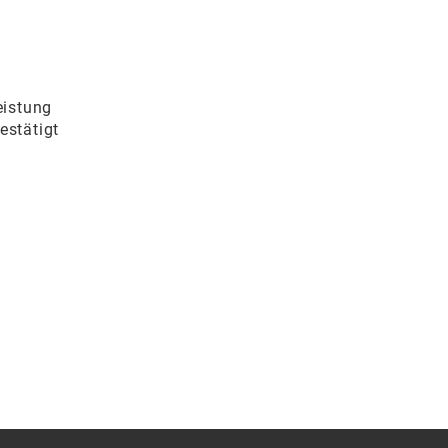
eistung
estätigt