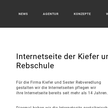
NEWS
AGENTUR
KONZEPTE
Internetseite der Kiefer 
Rebschule
Für die Firma Kiefer und Sester Rebveredlung
gestalten wir die Internetseiten pflegen wir
ihre Internetseite bereits seit mehr als 14 Jahren
Diesmal haben wir die Internetseite gestalterisch