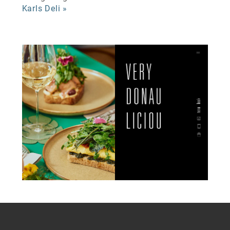
Karls Deli »