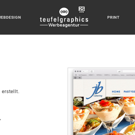
WEBDESIGN
PRINT
erstellt.
,