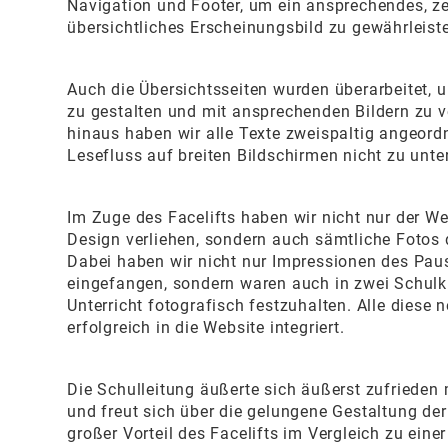
Navigation und Footer, um ein ansprechendes, 
übersichtliches Erscheinungsbild zu gewährleist
Auch die Übersichtsseiten wurden überarbeitet, u
zu gestalten und mit ansprechenden Bildern zu 
hinaus haben wir alle Texte zweispaltig angeord
Lesefluss auf breiten Bildschirmen nicht zu unte
Im Zuge des Facelifts haben wir nicht nur der We
Design verliehen, sondern auch sämtliche Fotos 
Dabei haben wir nicht nur Impressionen des Pa
eingefangen, sondern waren auch in zwei Schul
Unterricht fotografisch festzuhalten. Alle diese 
erfolgreich in die Website integriert.
Die Schulleitung äußerte sich äußerst zufrieden 
und freut sich über die gelungene Gestaltung de
großer Vorteil des Facelifts im Vergleich zu eine