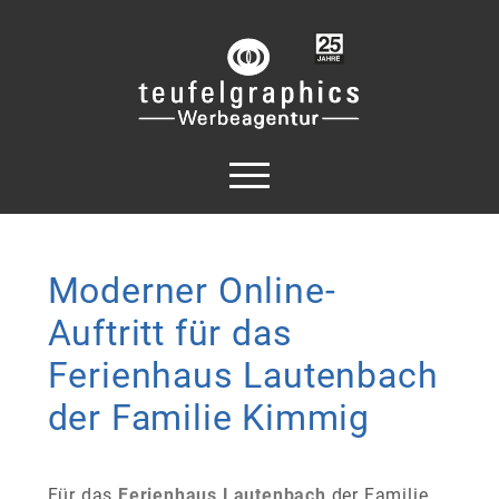
Moderner Online-
Auftritt für das
Ferienhaus Lautenbach
der Familie Kimmig
Für das
Ferienhaus Lautenbach
der Familie