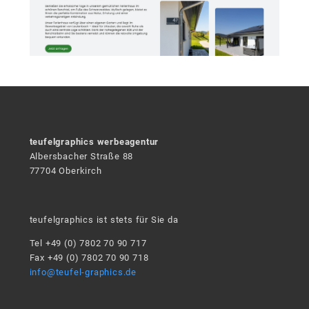
teufelgraphics werbeagentur
Albersbacher Straße 88
77704 Oberkirch
teufelgraphics ist stets für Sie da
Tel +49 (0) 7802 70 90 717
Fax +49 (0) 7802 70 90 718
info@teufel-graphics.de