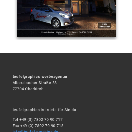
teufelgraphics werbeagentur
Albersbacher Straße 88
77704 Oberkirch
teufelgraphics ist stets für Sie da
Tel +49 (0) 7802 70 90 717
Fax +49 (0) 7802 70 90 718
info@teufel-graphics.de