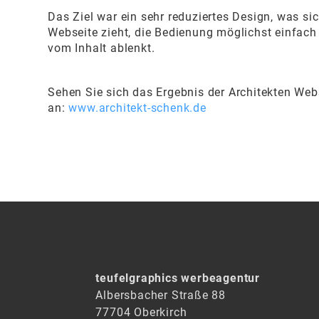
Das Ziel war ein sehr reduziertes Design, was si
Webseite zieht, die Bedienung möglichst einfac
vom Inhalt ablenkt.
Sehen Sie sich das Ergebnis der Architekten Web
an:
www.architekt-schenk.de
teufelgraphics werbeagentur
Albersbacher Straße 88
77704 Oberkirch