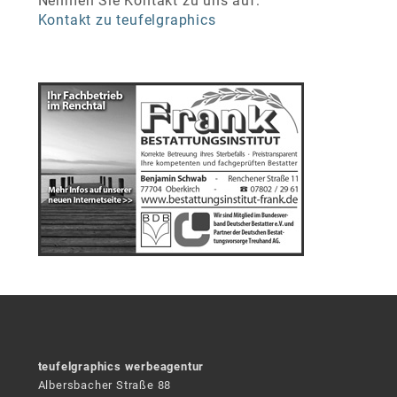
Nehmen Sie Kontakt zu uns auf:
Kontakt zu teufelgraphics
teufelgraphics werbeagentur
Albersbacher Straße 88