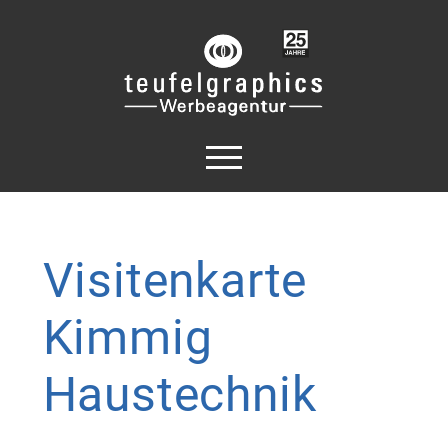
Visitenkarte
Kimmig
Haustechnik