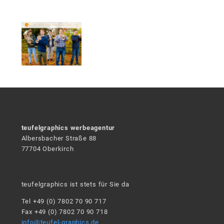
teufelgraphics werbeagentur
Albersbacher Straße 88
77704 Oberkirch
teufelgraphics ist stets für Sie da
Tel +49 (0) 7802 70 90 717
Fax +49 (0) 7802 70 90 718
info@teufel-graphics.de