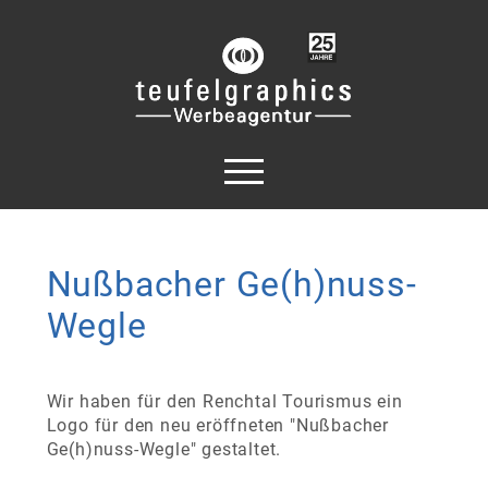
Nußbacher Ge(h)nuss-
Wegle
Wir haben für den Renchtal Tourismus ein
Logo für den neu eröffneten "Nußbacher
Ge(h)nuss-Wegle" gestaltet.