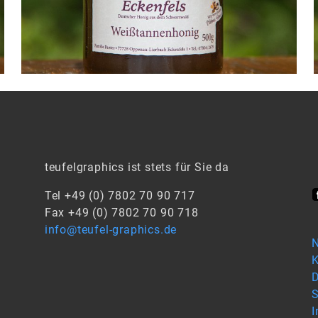
teufelgraphics ist stets für Sie da
Tel +49 (0) 7802 70 90 717
Fax +49 (0) 7802 70 90 718
info@teufel-graphics.de
N
K
D
S