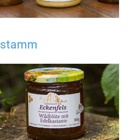
umstamm