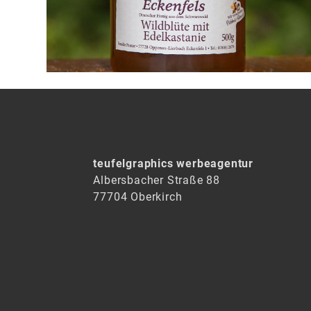
teufelgraphics werbeagentur
Albersbacher Straße 88
77704 Oberkirch