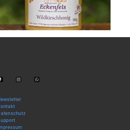
ewsletter
ontakt
atenschutz
upport
Impressum