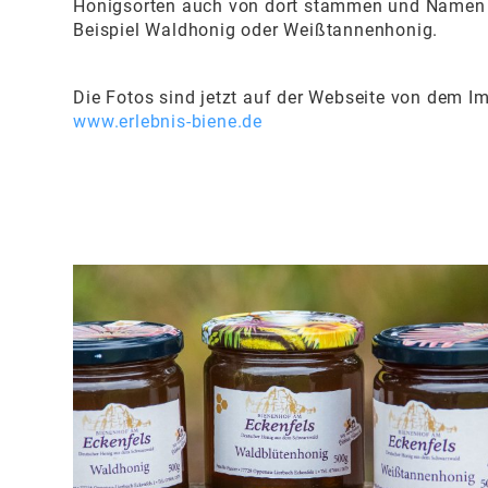
Honigsorten auch von dort stammen und Namen 
Beispiel Waldhonig oder Weißtannenhonig.
Die Fotos sind jetzt auf der Webseite von dem I
www.erlebnis-biene.de