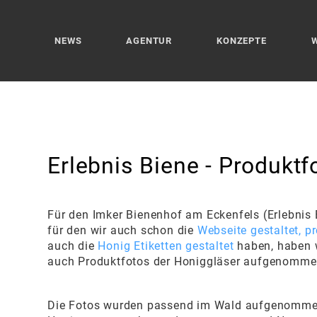
NEWS
AGENTUR
KONZEPTE
Erlebnis Biene - Produktf
Für den Imker Bienenhof am Eckenfels (Erlebnis
für den wir auch schon die
Webseite gestaltet, p
auch die
Honig Etiketten gestaltet
haben, haben w
auch Produktfotos der Honiggläser aufgenomm
Die Fotos wurden passend im Wald aufgenommen