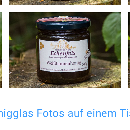
igglas Fotos auf einem T