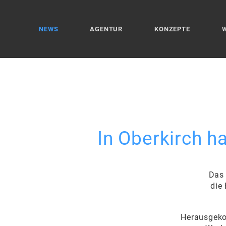
NEWS
AGENTUR
KONZEPTE
In Oberkirch h
Das 
die
Herausgekom