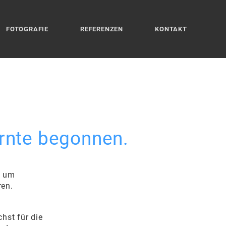
FOTOGRAFIE
REFERENZEN
KONTAKT
Ernte begonnen.
rt um
ren.
chst für die