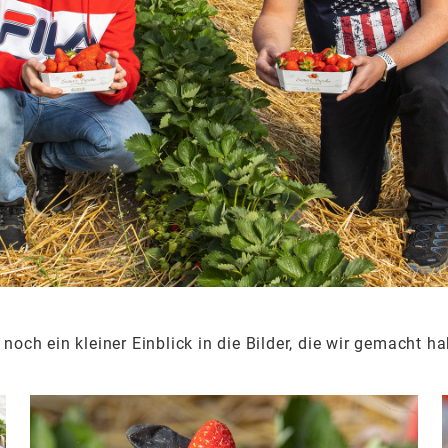
 noch ein kleiner Einblick in die Bilder, die wir gemacht h