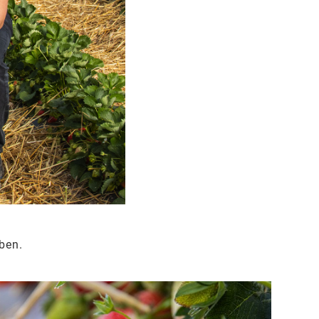
aben.