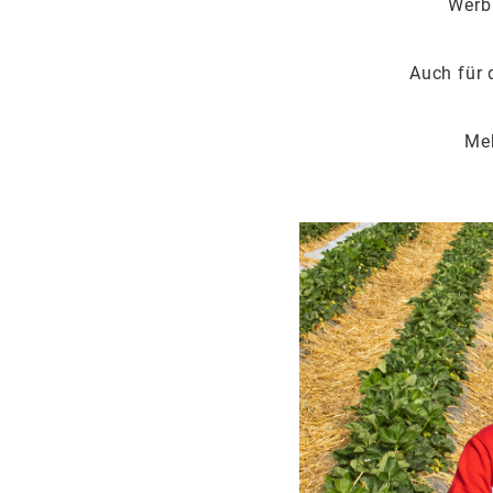
Werb
Auch für 
Meh