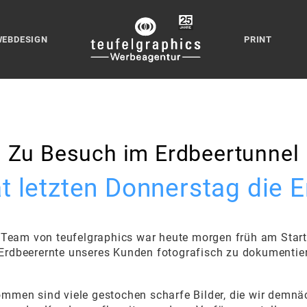
WEBDESIGN
PRINT
Zu Besuch im Erdbeertunnel
at letzten Donnerstag die 
Team von teufelgraphics war heute morgen früh am Sta
 Erdbeerernte unseres Kunden fotografisch zu dokumentie
men sind viele gestochen scharfe Bilder, die wir demnä