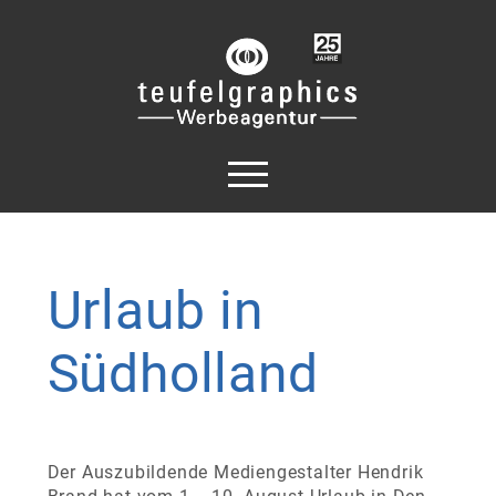
Urlaub
in
Südholland
Der Auszubildende Mediengestalter Hendrik