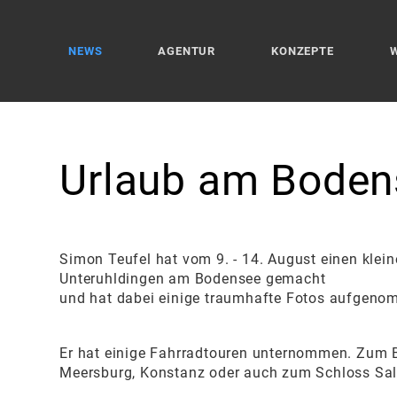
NEWS
AGENTUR
KONZEPTE
Urlaub
am
Boden
Simon Teufel hat vom 9. - 14. August einen klein
Unteruhldingen am Bodensee gemacht
und hat dabei einige traumhafte Fotos aufgeno
Er hat einige Fahrradtouren unternommen. Zum B
Meersburg, Konstanz oder auch zum Schloss Sa