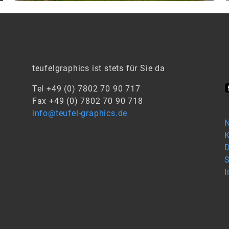
teufelgraphics ist stets für Sie da
Tel +49 (0) 7802 70 90 717
Fax +49 (0) 7802 70 90 718
info@teufel-graphics.de
N
K
D
S