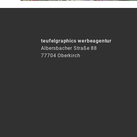
teufelgraphics werbeagentur
Albersbacher Straße 88
77704 Oberkirch