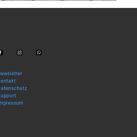
ewsletter
ontakt
atenschutz
upport
Impressum