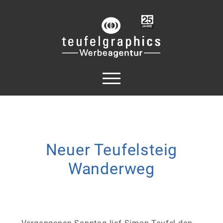
Neuer Teufelsteig
Wanderweg