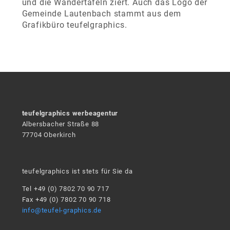
und die Wandertafeln ziert. Auch das Logo der
Gemeinde Lautenbach stammt aus dem
Grafikbüro teufelgraphics.
teufelgraphics werbeagentur
Albersbacher Straße 88
77704 Oberkirch
teufelgraphics ist stets für Sie da
Tel +49 (0) 7802 70 90 717
Fax +49 (0) 7802 70 90 718
info@teufel-graphics.de