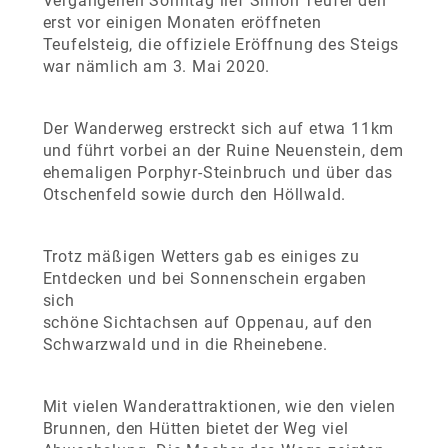
Vergangenen Sonntag lief Simon Teufel den
erst vor einigen Monaten eröffneten
Teufelsteig, die offiziele Eröffnung des Steigs
war nämlich am 3. Mai 2020.
Der Wanderweg erstreckt sich auf etwa 11km
und führt vorbei an der Ruine Neuenstein, dem
ehemaligen Porphyr-Steinbruch und über das
Otschenfeld sowie durch den Höllwald.
Trotz mäßigen Wetters gab es einiges zu
Entdecken und bei Sonnenschein ergaben
sich
schöne Sichtachsen auf Oppenau, auf den
Schwarzwald und in die Rheinebene.
Mit vielen Wanderattraktionen, wie den vielen
Brunnen, den Hütten bietet der Weg viel