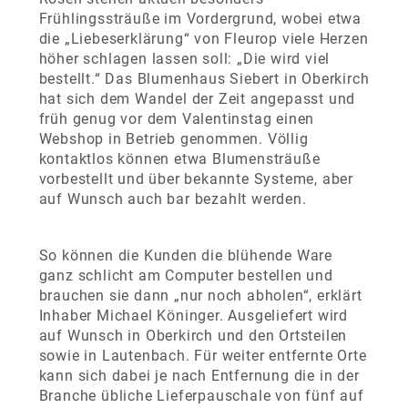
Frühlingssträuße im Vordergrund, wobei etwa
die „Liebeserklärung“ von Fleurop viele Herzen
höher schlagen lassen soll: „Die wird viel
bestellt.“ Das Blumenhaus Siebert in Oberkirch
hat sich dem Wandel der Zeit angepasst und
früh genug vor dem Valentinstag einen
Webshop in Betrieb genommen. Völlig
kontaktlos können etwa Blumensträuße
vorbestellt und über bekannte Systeme, aber
auf Wunsch auch bar bezahlt werden.
So können die Kunden die blühende Ware
ganz schlicht am Computer bestellen und
brauchen sie dann „nur noch abholen“, erklärt
Inhaber Michael Köninger. Ausgeliefert wird
auf Wunsch in Oberkirch und den Ortsteilen
sowie
in Lautenbach. Für weiter entfernte Orte
kann sich dabei je nach Entfernung die in der
Branche übliche Lieferpauschale von fünf auf