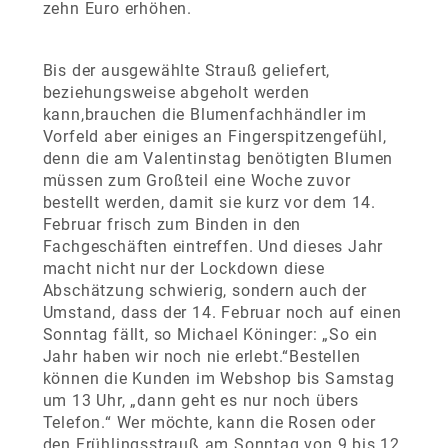
zehn Euro erhöhen.
Bis der ausgewählte Strauß geliefert,
beziehungsweise abgeholt werden
kann,brauchen die Blumenfachhändler im
Vorfeld aber einiges an Fingerspitzengefühl,
denn die am Valentinstag benötigten Blumen
müssen zum Großteil eine Woche zuvor
bestellt werden, damit sie kurz vor dem 14.
Februar frisch zum Binden in den
Fachgeschäften eintreffen. Und dieses Jahr
macht nicht nur der Lockdown diese
Abschätzung schwierig, sondern auch der
Umstand, dass der 14. Februar noch auf einen
Sonntag fällt, so Michael Köninger: „So ein
Jahr haben wir noch nie erlebt.“Bestellen
können die Kunden im Webshop bis Samstag
um 13 Uhr, „dann geht es nur noch übers
Telefon.“ Wer möchte, kann die Rosen oder
den Frühlingsstrauß am Sonntag von 9 bis 12