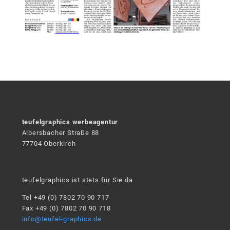
teufelgraphics werbeagentur
Albersbacher Straße 88
77704 Oberkirch
teufelgraphics ist stets für Sie da
Tel +49 (0) 7802 70 90 717
Fax +49 (0) 7802 70 90 718
info@teufel-graphics.de