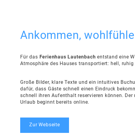
Ankommen, wohlfühle
Für das
Ferienhaus Lautenbach
entstand eine We
Atmosphäre des Hauses transportiert: hell, ruhi
Große Bilder, klare Texte und ein intuitives Buc
dafür, dass Gäste schnell einen Eindruck beko
schnell ihren Aufenthalt reservieren können. Der n
Urlaub beginnt bereits online.
Zur Webseite