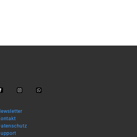
ewsletter
ontakt
atenschutz
upport