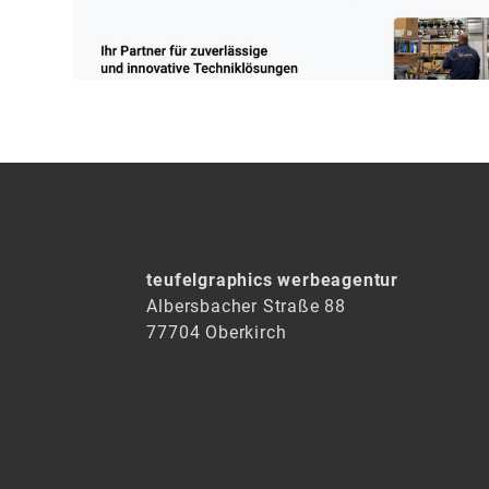
teufelgraphics werbeagentur
Albersbacher Straße 88
77704 Oberkirch