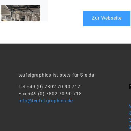
Zur Webseite
teufelgraphics ist stets für Sie da
Tel +49 (0) 7802 70 90 717
Fax +49 (0) 7802 70 90 718
info@teufel-graphics.de
N
K
D
S