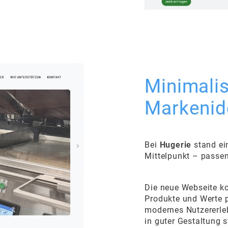
Minimalis
Markenide
Bei
Hugerie
stand ei
Mittelpunkt – passe
Die neue Webseite ko
Produkte und Werte p
modernes Nutzererlebni
in guter Gestaltung s