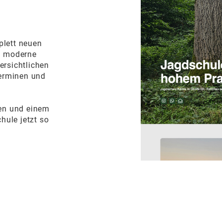
plett neuen
nd moderne
ersichtlichen
Terminen und
ten und einem
chule jetzt so