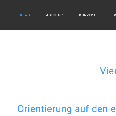
NEWS
AGENTUR
KONZEPTE
Vie
Orientierung auf den 