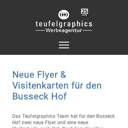
Neue Flyer &
Visitenkarten für den
Busseck Hof
Das Teufelgraphics Team hat für den Busseck
Hof zwei neue Flyer und eine neue