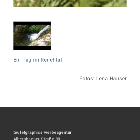
Ein Tag im Renchtal
Fotos: Lena Hauser
teufelgraphics werbeagentur
Albersbacher Straße 88