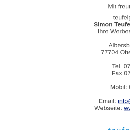
Mit fre
teufe
Simon Teufe
Ihre Werbe
Albersb
77704 Obe
Tel. 
Fax 0
Mobil:
Email:
info
Webseite:
ww