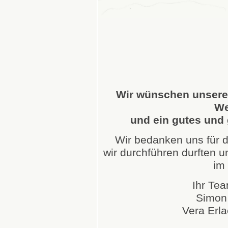
Wir wünschen unsere
We
und ein gutes und
Wir bedanken uns für di
wir durchführen durften 
im
Ihr Tea
Simon 
Vera Erl