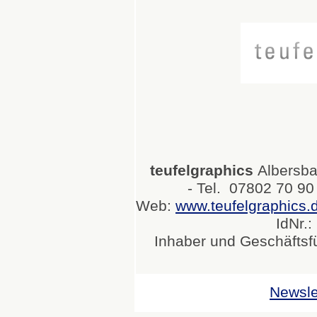
teufelgraphics
Albersba
- Tel. 07802 70 90
Web:
www.teufelgraphics.
IdNr.
Inhaber und Geschäftsfü
Newsle